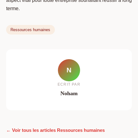
aspect vital pour toute entreprise souhaitant réussir à long
terme.
Ressources humaines
N
ECRIT PAR
Noham
← Voir tous les articles Ressources humaines